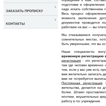
подготовке и оформлению 
надо искать собственника г
ЗАКАЗАТЬ ПРОПИСКУ
Весь процесс оформления
момента заключения дог
документов проводится п
КОНТАКТЫ
работаем на вас — вы платит
Мы отказываемся получать
сомнительных местах, пот
быть уверенными, что вы ос
Наши специалисты мог
временную регистрацию 
регистрация
- это регистра
там где человек временно 
том, если у вас уже есть п
вам желательно записать де
вам не потребуется выписы
Постоянная регистрация
(
жительства, делается на д
более. Штамп проставляет
ипотеки, внушительных кре
работу в гос учреждение.