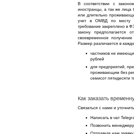
В соответствии с законо
иностранцы, а так же лица
или длительно проживающи
учет в ОМВД по месту п
требование закреплено в ФЗ
закону предполагается о
своевременное получение 
Размер различается в кажд
частников не имеющих
рублей
для предприятий, пр
проживающим без реги
семисот пятидесяти т
Как заказать временн
Связаться с нами и уточнить
Написать в чат Teleg
Позвонить менеджер
Отправьте нам заявку