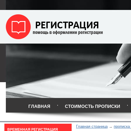
ГЛАВНАЯ
СТОИМОСТЬ ПРОПИСКИ
Главная страница
прописка
ВРЕМЕННАЯ РЕГИСТРАЦИЯ