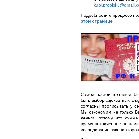
kupi.propisku@gmail.
Подробности о процессе по
этой странице
Самой частой головной б
быть выбор адекватных вла
согласны прописывать у с
Мы сэкономим не только В
деньги, потому что сумма
время потраченное на поис
исследование законов гора