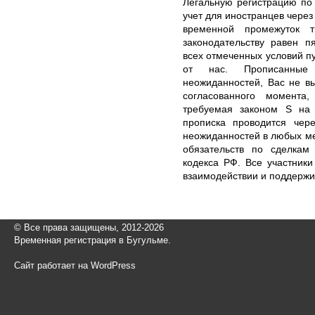
Легальную регистрацию по
учет для иностранцев чере
временной промежуток 
законодательству равен п
всех отмеченных условий п
от нас. Прописанные 
неожиданностей, Вас не в
согласованного момента
требуемая законом S на 
прописка проводится чер
неожиданностей в любых ме
обязательств по сделкам 
кодекса РФ. Все участник
взаимодействии и поддержи
© Все права защищены, 2012-2026
Временная регистрация в Бугульме.
Сайт работает на WordPress