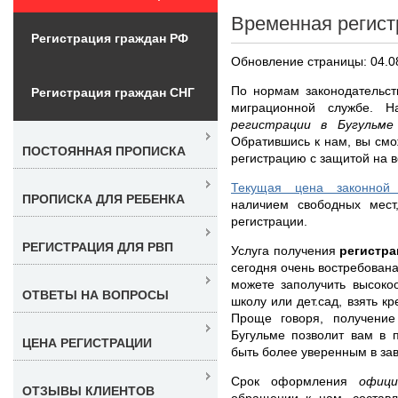
Временная регист
Регистрация граждан РФ
Обновление страницы: 04.0
По нормам законодательст
Регистрация граждан СНГ
миграционной службе.
регистрации в Бугульм
Обратившись к нам, вы смо
ПОСТОЯННАЯ ПРОПИСКА
регистрацию с защитой на в
Текущая цена законной
ПРОПИСКА ДЛЯ РЕБЕНКА
наличием свободных мест
регистрации.
РЕГИСТРАЦИЯ ДЛЯ РВП
Услуга получения
регистра
сегодня очень востребована
можете заполучить высоко
ОТВЕТЫ НА ВОПРОСЫ
школу или дет.сад, взять к
Проще говоря, получение
Бугульме позволит вам в 
ЦЕНА РЕГИСТРАЦИИ
быть более уверенным в за
Срок оформления
офици
ОТЗЫВЫ КЛИЕНТОВ
обращении к нам, составл